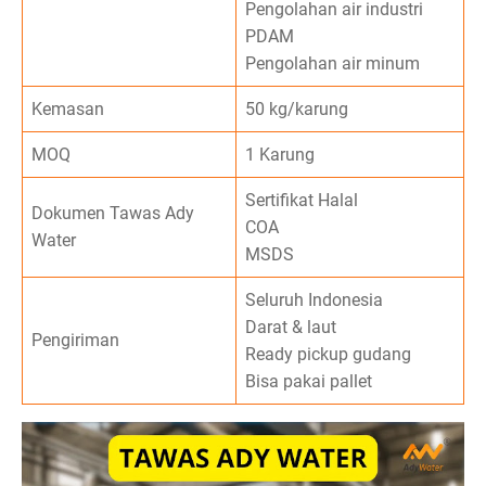
Pengolahan air industri
PDAM
Pengolahan air minum
Kemasan
50 kg/karung
MOQ
1 Karung
Sertifikat Halal
Dokumen Tawas Ady
COA
Water
MSDS
Seluruh Indonesia
Darat & laut
Pengiriman
Ready pickup gudang
Bisa pakai pallet