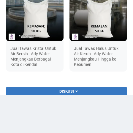
Jual Tawas Kristal Untuk
Jual Tawas Halus Untuk
Air Bersih - Ady Water
Air Keruh - Ady Water
Menjangkau Berbagai
Menjangkau Hingga ke
Kota di Kendal
Kebumen
DISKUSI
© 2024 -
watertreatment.my.id Jual Peralatan dan Bahan Water