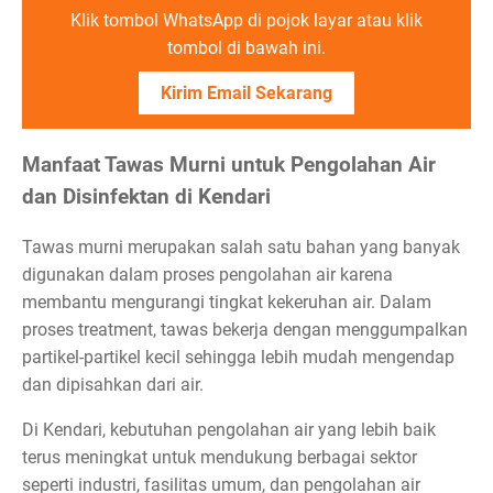
Klik tombol WhatsApp di pojok layar atau klik
tombol di bawah ini.
Kirim Email Sekarang
Manfaat Tawas Murni untuk Pengolahan Air
dan Disinfektan di Kendari
Tawas murni merupakan salah satu bahan yang banyak
digunakan dalam proses pengolahan air karena
membantu mengurangi tingkat kekeruhan air. Dalam
proses treatment, tawas bekerja dengan menggumpalkan
partikel-partikel kecil sehingga lebih mudah mengendap
dan dipisahkan dari air.
Di Kendari, kebutuhan pengolahan air yang lebih baik
terus meningkat untuk mendukung berbagai sektor
seperti industri, fasilitas umum, dan pengolahan air