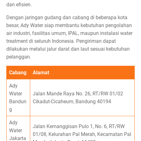
dan efisien.
Dengan jaringan gudang dan cabang di beberapa kota
besar, Ady Water siap membantu kebutuhan pengolahan
air industri, fasilitas umum, IPAL, maupun instalasi water
treatment di seluruh Indonesia. Pengiriman dapat
dilakukan melalui jalur darat dan laut sesuai kebutuhan
pelanggan.
Cabang
Alamat
Ady
Water
Jalan Mande Raya No. 26, RT/RW 01/02
Bandun
Cikadut-Cicaheum, Bandung 40194
g
Ady
Jalan Kemanggisan Pulo 1, No. 6, RT/RW
Water
01/08, Kelurahan Pal Merah, Kecamatan Pal
Jakarta