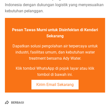
Indonesia dengan dukungan logistik yang menyesuaikan
kebutuhan pelanggan.
Pesan Tawas Murni untuk Disinfektan di Kendari
Sekarang
Dapatkan solusi pengolahan air terpercaya untuk
industri, fasilitas umum, dan kebutuhan water
treatment bersama Ady Water.
Klik tombol WhatsApp di pojok layar atau klik
tombol di bawah ini.
Kirim Email Sekarang
BERBAGI