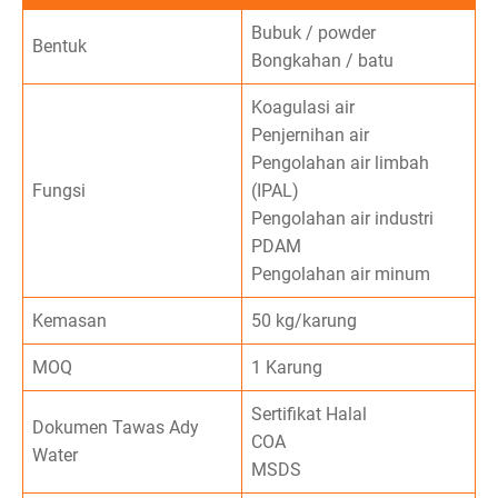
Bubuk / powder
Bentuk
Bongkahan / batu
Koagulasi air
Penjernihan air
Pengolahan air limbah
Fungsi
(IPAL)
Pengolahan air industri
PDAM
Pengolahan air minum
Kemasan
50 kg/karung
MOQ
1 Karung
Sertifikat Halal
Dokumen Tawas Ady
COA
Water
MSDS