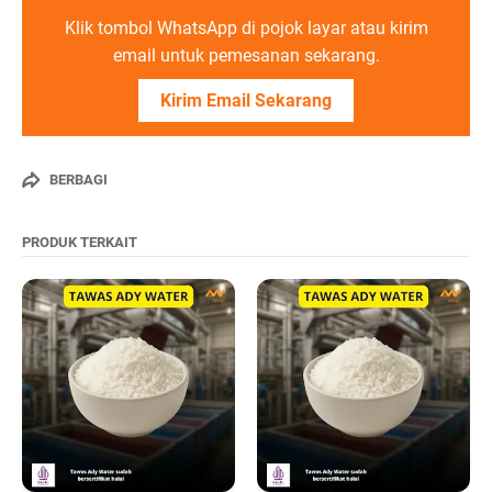
Klik tombol WhatsApp di pojok layar atau kirim
email untuk pemesanan sekarang.
Kirim Email Sekarang
BERBAGI
PRODUK TERKAIT