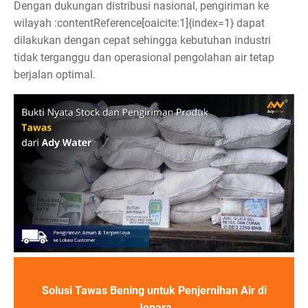
Dengan dukungan distribusi nasional, pengiriman ke
wilayah :contentReference[oaicite:1]{index=1} dapat
dilakukan dengan cepat sehingga kebutuhan industri
tidak terganggu dan operasional pengolahan air tetap
berjalan optimal.
Solusi Tawas Bening untuk Penjernihan Air di
Jepara