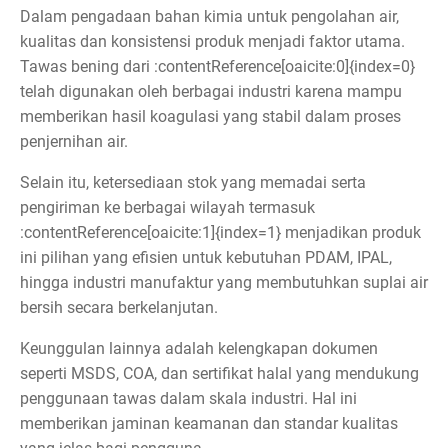
Dalam pengadaan bahan kimia untuk pengolahan air,
kualitas dan konsistensi produk menjadi faktor utama.
Tawas bening dari :contentReference[oaicite:0]{index=0}
telah digunakan oleh berbagai industri karena mampu
memberikan hasil koagulasi yang stabil dalam proses
penjernihan air.
Selain itu, ketersediaan stok yang memadai serta
pengiriman ke berbagai wilayah termasuk
:contentReference[oaicite:1]{index=1} menjadikan produk
ini pilihan yang efisien untuk kebutuhan PDAM, IPAL,
hingga industri manufaktur yang membutuhkan suplai air
bersih secara berkelanjutan.
Keunggulan lainnya adalah kelengkapan dokumen
seperti MSDS, COA, dan sertifikat halal yang mendukung
penggunaan tawas dalam skala industri. Hal ini
memberikan jaminan keamanan dan standar kualitas