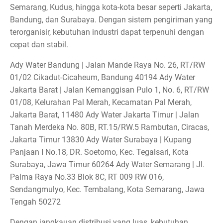
Semarang, Kudus, hingga kota-kota besar seperti Jakarta,
Bandung, dan Surabaya. Dengan sistem pengiriman yang
terorganisir, kebutuhan industri dapat terpenuhi dengan
cepat dan stabil.
Ady Water Bandung | Jalan Mande Raya No. 26, RT/RW
01/02 Cikadut-Cicaheum, Bandung 40194 Ady Water
Jakarta Barat | Jalan Kemanggisan Pulo 1, No. 6, RT/RW
01/08, Kelurahan Pal Merah, Kecamatan Pal Merah,
Jakarta Barat, 11480 Ady Water Jakarta Timur | Jalan
Tanah Merdeka No. 80B, RT.15/RW.5 Rambutan, Ciracas,
Jakarta Timur 13830 Ady Water Surabaya | Kupang
Panjaan I No.18, DR. Soetomo, Kec. Tegalsari, Kota
Surabaya, Jawa Timur 60264 Ady Water Semarang | Jl.
Palma Raya No.33 Blok 8C, RT 009 RW 016,
Sendangmulyo, Kec. Tembalang, Kota Semarang, Jawa
Tengah 50272
Dengan jangkauan distribusi yang luas, kebutuhan