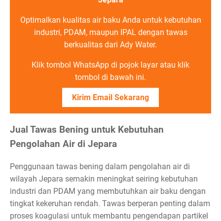
Optimalkan kualitas air baku Anda untuk kebutuhan
industri, PDAM, maupun IPAL dengan tawas
berkualitas dari Ady Water.
Klik tombol WhatsApp di pojok layar atau klik
tombol di bawah ini.
Kirim Email Sekarang
Jual Tawas Bening untuk Kebutuhan
Pengolahan Air di Jepara
Penggunaan tawas bening dalam pengolahan air di
wilayah Jepara semakin meningkat seiring kebutuhan
industri dan PDAM yang membutuhkan air baku dengan
tingkat kekeruhan rendah. Tawas berperan penting dalam
proses koagulasi untuk membantu pengendapan partikel