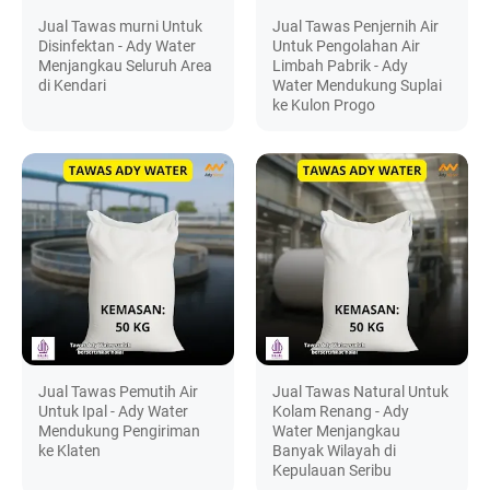
Jual Tawas murni Untuk
Jual Tawas Penjernih Air
Disinfektan - Ady Water
Untuk Pengolahan Air
Menjangkau Seluruh Area
Limbah Pabrik - Ady
di Kendari
Water Mendukung Suplai
ke Kulon Progo
Jual Tawas Pemutih Air
Jual Tawas Natural Untuk
Untuk Ipal - Ady Water
Kolam Renang - Ady
Mendukung Pengiriman
Water Menjangkau
ke Klaten
Banyak Wilayah di
Kepulauan Seribu