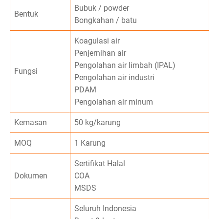
Bubuk / powder
Bentuk
Bongkahan / batu
Koagulasi air
Penjernihan air
Pengolahan air limbah (IPAL)
Fungsi
Pengolahan air industri
PDAM
Pengolahan air minum
Kemasan
50 kg/karung
MOQ
1 Karung
Sertifikat Halal
Dokumen
COA
MSDS
Seluruh Indonesia