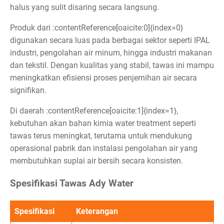
halus yang sulit disaring secara langsung.
Produk dari :contentReference[oaicite:0]{index=0}
digunakan secara luas pada berbagai sektor seperti IPAL
industri, pengolahan air minum, hingga industri makanan
dan tekstil. Dengan kualitas yang stabil, tawas ini mampu
meningkatkan efisiensi proses penjernihan air secara
signifikan.
Di daerah :contentReference[oaicite:1]{index=1},
kebutuhan akan bahan kimia water treatment seperti
tawas terus meningkat, terutama untuk mendukung
operasional pabrik dan instalasi pengolahan air yang
membutuhkan suplai air bersih secara konsisten.
Spesifikasi Tawas Ady Water
Spesifikasi
Keterangan