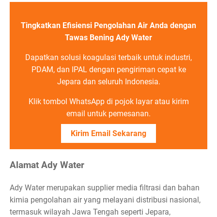
Tingkatkan Efisiensi Pengolahan Air Anda dengan
Tawas Bening Ady Water
Dapatkan solusi koagulasi terbaik untuk industri,
PDAM, dan IPAL dengan pengiriman cepat ke
Jepara dan seluruh Indonesia.
Klik tombol WhatsApp di pojok layar atau kirim
email untuk pemesanan.
Kirim Email Sekarang
Alamat Ady Water
Ady Water merupakan supplier media filtrasi dan bahan
kimia pengolahan air yang melayani distribusi nasional,
termasuk wilayah Jawa Tengah seperti Jepara,